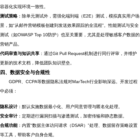
容器化实现环境一致性。
测试策略
：除单元测试外，需强化端到端（E2E）测试，模拟真实用户场
景，如“从邮件营销模板创建到发送效果跟踪的全流程”。性能测试与安全
测试（如OWASP Top 10防护）也至关重要，尤其是处理敏感客户数据的
营销产品。
代码审查与知识共享
：通过Git Pull Request机制进行同行评审，并维护
更新的技术文档，降低团队知识壁垒。
四、数据安全与合规性
GDPR、CCPA等数据隐私法规对MarTech行业影响深远。开发过程
中必须：
隐私设计
：默认实施数据最小化、用户同意管理与匿名化处理。
安全审计
：定期进行漏洞扫描与渗透测试，加密传输和静态数据。
合规功能
：内置“数据主体访问请求（DSAR）”处理、数据留存策略设置
等工具，帮助客户自身合规。