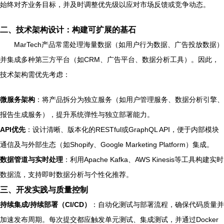
始终对齐业务目标，并及时调整优先级以应对市场反馈或竞争动态。
二、技术架构设计：构建可扩展的基石
MarTech产品常需处理海量数据（如用户行为数据、广告投放数据）
并集成多种第三方平台（如CRM、广告平台、数据分析工具）。因此，
技术架构需优先考虑：
微服务架构
：将产品拆分为独立服务（如用户管理服务、数据分析引擎、
报告生成服务），提升系统弹性与独立部署能力。
API优先
：设计清晰、版本化的RESTful或GraphQL API，便于内部模块
通信及与外部生态（如Shopify、Google Marketing Platform）集成。
数据管道与实时处理
：利用Apache Kafka、AWS Kinesis等工具构建实时
数据流，支持即时数据分析与个性化推荐。
三、开发实践与质量控制
持续集成/持续部署（CI/CD）
：自动化测试与部署流程，确保代码质量并
加速发布周期。每次提交都应触发单元测试、集成测试，并通过Docker