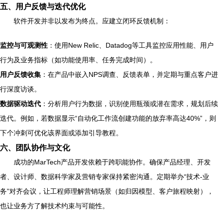
五、用户反馈与迭代优化
软件开发并非以发布为终点。应建立闭环反馈机制：
监控与可观测性
：使用New Relic、Datadog等工具监控应用性能、用户
行为及业务指标（如功能使用率、任务完成时间）。
用户反馈收集
：在产品中嵌入NPS调查、反馈表单，并定期与重点客户进
行深度访谈。
数据驱动迭代
：分析用户行为数据，识别使用瓶颈或潜在需求，规划后续
迭代。例如，若数据显示“自动化工作流创建功能的放弃率高达40%”，则
下个冲刺可优化该界面或添加引导教程。
六、团队协作与文化
成功的MarTech产品开发依赖于跨职能协作。确保产品经理、开发
者、设计师、数据科学家及营销专家保持紧密沟通。定期举办“技术-业
务”对齐会议，让工程师理解营销场景（如归因模型、客户旅程映射），
也让业务方了解技术约束与可能性。